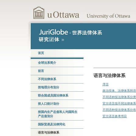
首页
全球法系简介
前言
语言与法律体系
不同法律体系
序言
按地理分布划分
政治实体、法律体系和语
联合国成员国法律体系
不同语种按法律体系分类
官方语言按不同法律体系
按人口统计划分
不同语种按法律体系分布
按国内生产总值和人均国民生
产总值划分
官方语言参考书目
国际贸易及法律同化
语言与法律体系