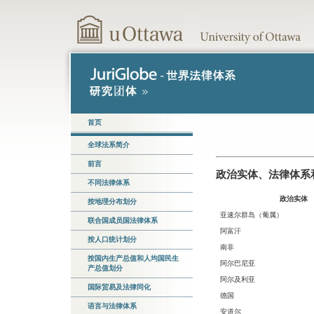
首页
全球法系简介
前言
政治实体、法律体系
不同法律体系
政治实体
按地理分布划分
亚速尔群岛（葡属）
联合国成员国法律体系
阿富汗
按人口统计划分
南非
按国内生产总值和人均国民生
阿尔巴尼亚
产总值划分
阿尔及利亚
国际贸易及法律同化
德国
语言与法律体系
安道尔