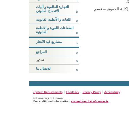
ک.
التجارة العالمیة و آلیات
(کلیة الحقوق – قسم
الاندماج القانوني
اللغات و الاًنظمة القانونیة
الفضاءات اللغویة و الانظمة
القانونیة
مشاريع قيد الانجاز
المراجع
تحذير
للاتصال بنا
System Requirements
Feedback
Privacy Policy
Accessibility
© University of Ottawa
For additional information,
consult our list of contacts
.