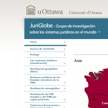
Inicio
Acerca de JuriGlobe
Prólogo
Asia
Los sistemas jurídicos
(clasificación)
Distribución geográfica
(Atlas)
Sistemas jurídicos de los
Estados miembros de la
ONU
Distribución demográfica
Distribución del PIB
mundial y del PNB
per
capita
promedio
Comercio internacional y
integración jurídica