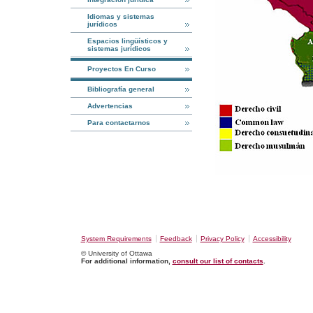
Idiomas y sistemas
jurídicos
Espacios lingüísticos y
sistemas jurídicos
Proyectos En Curso
Bibliografía general
Advertencias
Para contactarnos
System Requirements
Feedback
Privacy Policy
Accessibility
© University of Ottawa
For additional information,
consult our list of contacts
.